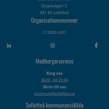
Djupövägen 3 
881 80 Sollefteå
Organisationsnummer
212000-2437
Medborgarservice
Ring oss
0620 - 68 20 00
Skriv till oss
kommun@solleftea.se
Sollefteå kommunanställda