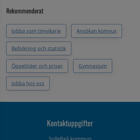
Rekommenderat
Jobba som timvikarie
Ansökan komvux
Befolkning och statistik
Öppettider och priser
Gymnasium
Jobba hos oss
Kontaktuppgifter
Sollefteå kommun