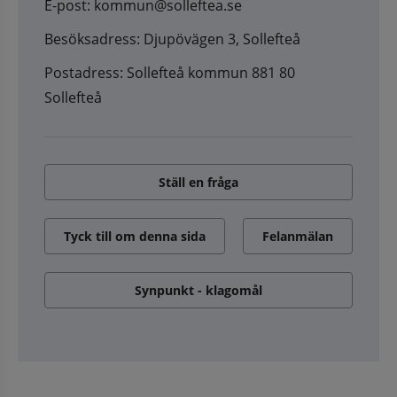
E-post: kommun@solleftea.se
Besöksadress: Djupövägen 3, Sollefteå
Postadress: Sollefteå kommun 881 80
Sollefteå
Ställ en fråga
Tyck till om denna sida
Felanmälan
Synpunkt - klagomål