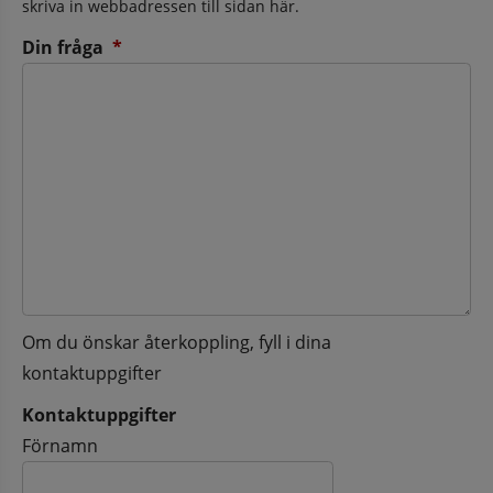
skriva in webbadressen till sidan här.
(obligatorisk)
Din fråga
*
Om du önskar återkoppling, fyll i dina
kontaktuppgifter
Kontaktuppgifter
Kontaktuppgifter
Förnamn