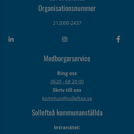
Organisationsnummer
212000-2437
Medborgarservice
Ring oss
0620 - 68 20 00
Skriv till oss
kommun@solleftea.se
Sollefteå kommunanställda
Intranätet: