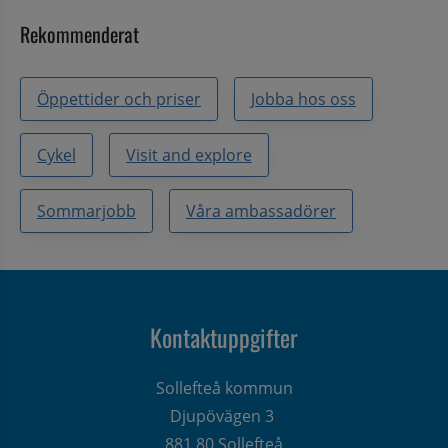
Rekommenderat
Öppettider och priser
Jobba hos oss
Cykel
Visit and explore
Sommarjobb
Våra ambassadörer
Kontaktuppgifter
Sollefteå kommun
Djupövägen 3 
881 80 Sollefteå