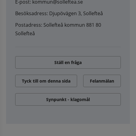
E-post: kommun@solleftea.se
Besöksadress: Djupövägen 3, Sollefteå
Postadress: Sollefteå kommun 881 80
Sollefteå
Ställ en fråga
Tyck till om denna sida
Felanmälan
Synpunkt - klagomål