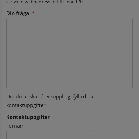
skriva in webbadressen till sidan här.
(obligatorisk)
Din fråga
*
Om du önskar återkoppling, fyll i dina
kontaktuppgifter
Kontaktuppgifter
Kontaktuppgifter
Förnamn