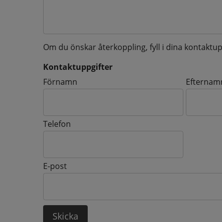
Om du önskar återkoppling, fyll i dina kontaktup
Kontaktuppgifter
Kontaktuppgifter
Förnamn
Efternam
Telefon
E-post