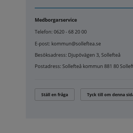
Medborgarservice
Telefon: 0620 - 68 20 00
E-post: kommun@solleftea.se
Besöksadress: Djupövägen 3, Sollefteå
Postadress: Sollefteå kommun 881 80 Sollef
Ställ en fråga
Tyck till om denna sid