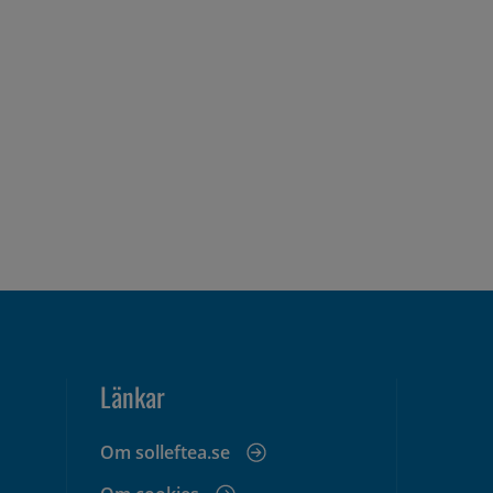
Länkar
Om solleftea.se