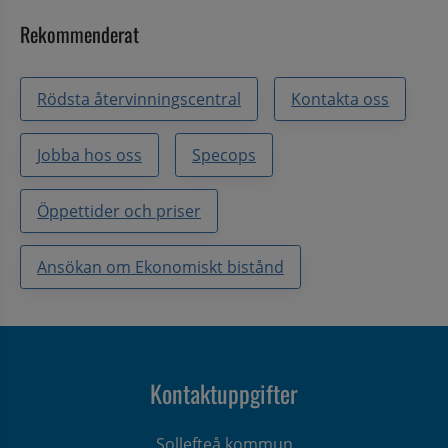
Rekommenderat
Rödsta återvinningscentral
Kontakta oss
Jobba hos oss
Specops
Öppettider och priser
Ansökan om Ekonomiskt bistånd
Kontaktuppgifter
Sollefteå kommun