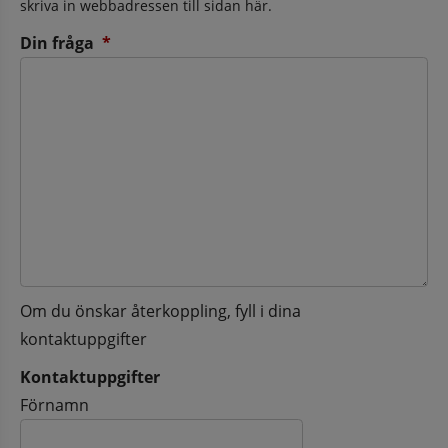
skriva in webbadressen till sidan här.
(obligatorisk)
Din fråga
*
Om du önskar återkoppling, fyll i dina
kontaktuppgifter
Kontaktuppgifter
Kontaktuppgifter
Förnamn