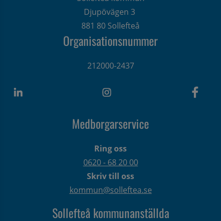
Djupövägen 3 
881 80 Sollefteå
Organisationsnummer
212000-2437
Medborgarservice
Ring oss
0620 - 68 20 00
Skriv till oss
kommun@solleftea.se
Sollefteå kommunanställda