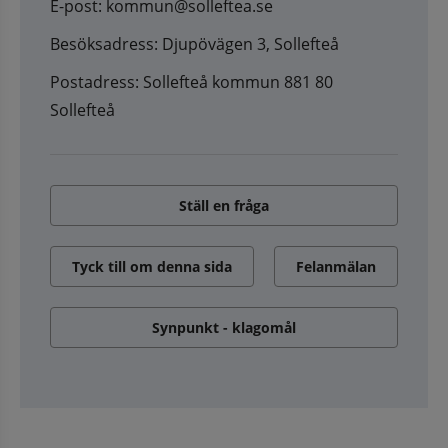
E-post: kommun@solleftea.se
Besöksadress: Djupövägen 3, Sollefteå
Postadress: Sollefteå kommun 881 80
Sollefteå
Ställ en fråga
Tyck till om denna sida
Felanmälan
Synpunkt - klagomål