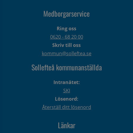
Medborgarservice
Ring oss
0620 - 68 20 00
Skriv till oss
kommun@solleftea.se
Sollefteå kommunanställda
Intranätet:
SKI
Lösenord:
Återställ ditt lösenord
Länkar