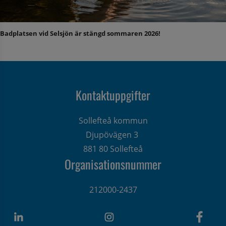
Badplatsen vid Selsjön är stängd sommaren 2026!
Kontaktuppgifter
Sollefteå kommun
Djupövägen 3 
881 80 Sollefteå
Organisationsnummer
212000-2437