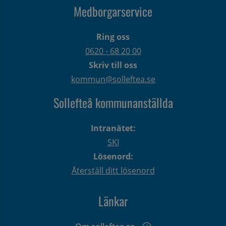
Medborgarservice
Ring oss
0620 - 68 20 00
Skriv till oss
kommun@solleftea.se
Sollefteå kommunanställda
Intranätet:
SKI
Lösenord:
Återställ ditt lösenord
Länkar