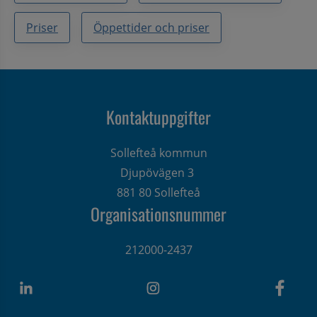
Priser
Öppettider och priser
Kontaktuppgifter
Sollefteå kommun
Djupövägen 3 
881 80 Sollefteå
Organisationsnummer
212000-2437