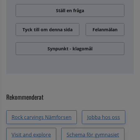
Ställ en fråga
Tyck till om denna sida
Felanmälan
Synpunkt - klagomål
Rekommenderat
Rock carvings Nämforsen
Jobba hos oss
Visit and explore
Schema för gymnasiet