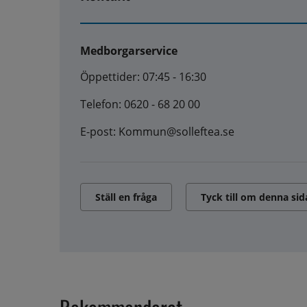
Medborgarservice
Öppettider: 07:45 - 16:30
Telefon: 0620 - 68 20 00
E-post: Kommun@solleftea.se
Ställ en fråga
Tyck till om denna sid