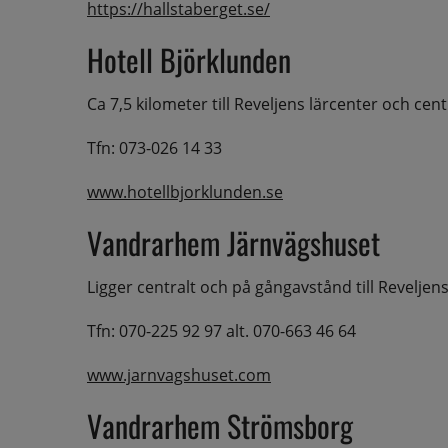
https://hallstaberget.se/
Hotell Björklunden
Ca 7,5 kilometer till Reveljens lärcenter och ce
Tfn: 073-026 14 33
www.hotellbjorklunden.se
Vandrarhem Järnvägshuset
Ligger centralt och på gångavstånd till Reveljen
Tfn: 070-225 92 97 alt. 070-663 46 64
www.jarnvagshuset.com
Vandrarhem Strömsborg