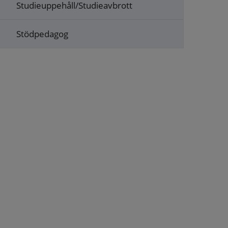
Studieuppehåll/Studieavbrott
Stödpedagog