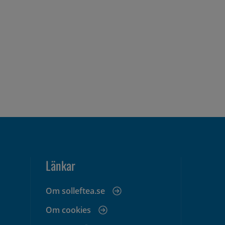
Länkar
Om solleftea.se
Om cookies