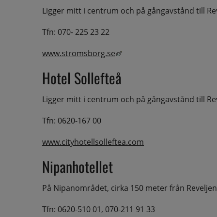
Ligger mitt i centrum och på gångavstånd till Re
Tfn: 070- 225 23 22
Länk till annan webbplats,
www.stromsborg.se
Hotel Sollefteå
Ligger mitt i centrum och på gångavstånd till Re
Tfn: 0620-167 00
www.cityhotellsolleftea.com
Nipanhotellet
På Nipanområdet, cirka 150 meter från Reveljen
Tfn: 0620-510 01, 070-211 91 33