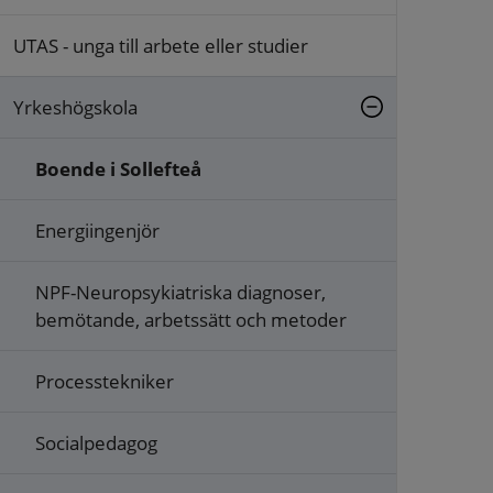
UTAS - unga till arbete eller studier
Yrkeshögskola
Boende i Sollefteå
Energiingenjör
NPF-Neuropsykiatriska diagnoser,
bemötande, arbetssätt och metoder
Processtekniker
Socialpedagog