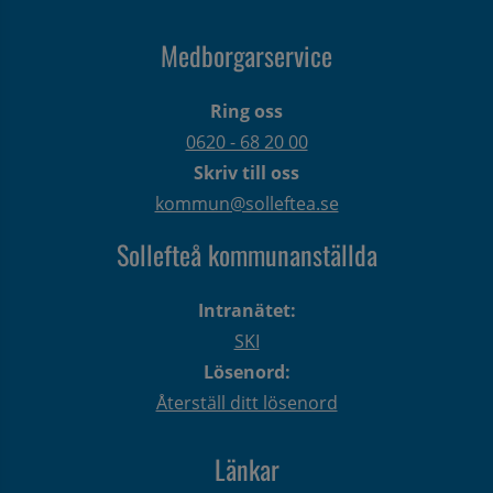
Medborgarservice
Ring oss
0620 - 68 20 00
Skriv till oss
kommun@solleftea.se
Sollefteå kommunanställda
Intranätet:
SKI
Lösenord:
Återställ ditt lösenord
Länkar