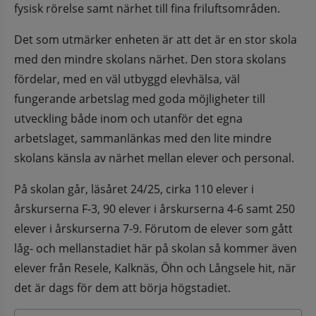
fysisk rörelse samt närhet till fina friluftsområden.
Det som utmärker enheten är att det är en stor skola 
med den mindre skolans närhet. Den stora skolans 
fördelar, med en väl utbyggd elevhälsa, väl 
fungerande arbetslag med goda möjligheter till 
utveckling både inom och utanför det egna 
arbetslaget, sammanlänkas med den lite mindre 
skolans känsla av närhet mellan elever och personal.
På skolan går, läsåret 24/25, cirka 110 elever i 
årskurserna F-3, 90 elever i årskurserna 4-6 samt 250 
elever i årskurserna 7-9. Förutom de elever som gått 
låg- och mellanstadiet här på skolan så kommer även 
elever från Resele, Kalknäs, Öhn och Långsele hit, när 
det är dags för dem att börja högstadiet.