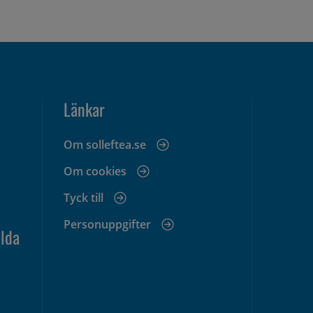
Länkar
Om solleftea.se
Om cookies
Tyck till
Personuppgifter
lda