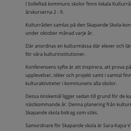
I Sollefteå kommuns skolor finns lokala Kultur
årskurserna 2 - 9.
Kulturråden samlas på den Skapande Skola-konfe
under oktober månad varje år.
Där anordnas en kulturmässa där elever och lära
för våra kulturinstitutioner.
Konferensens syfte är att inspirera, att prova på
upplevelser, idéer och projekt samt i samtal f
kulturaktiviteter i kommunens alla skolor.
Dessa önskemål ligger sedan till grund för de ku
nästkommande år. Denna planering från kulturråd
Skapande skola bidrag som söks.
Samordnare för Skapande skola är Sara-Kajsa V