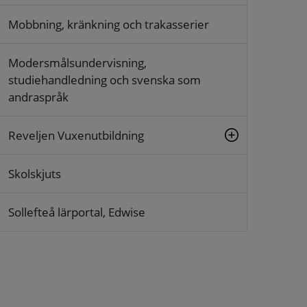
Mobbning, kränkning och trakasserier
Modersmålsundervisning,
studiehandledning och svenska som
andraspråk
Reveljen Vuxenutbildning
Skolskjuts
Sollefteå lärportal, Edwise