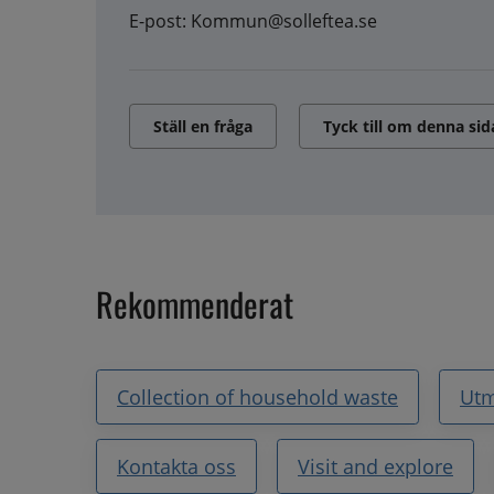
E-post: Kommun@solleftea.se
Ställ en fråga
Tyck till om denna sid
Rekommenderat
Collection of household waste
Utm
Kontakta oss
Visit and explore