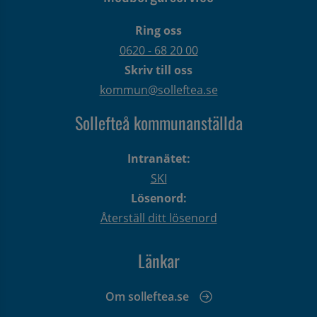
Ring oss
0620 - 68 20 00
Skriv till oss
kommun@solleftea.se
Sollefteå kommunanställda
Intranätet:
SKI
Lösenord:
Återställ ditt lösenord
Länkar
Om solleftea.se