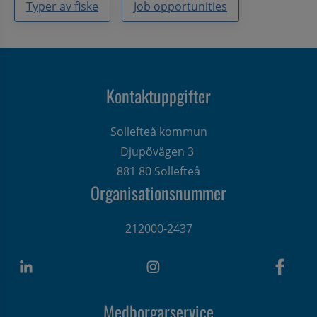
Typer av fiske
Job opportunities
Kontaktuppgifter
Sollefteå kommun
Djupövägen 3 
881 80 Sollefteå
Organisationsnummer
212000-2437
Medborgarservice