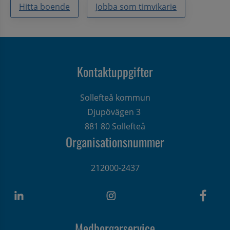
Hitta boende
Jobba som timvikarie
Kontaktuppgifter
Sollefteå kommun
Djupövägen 3 
881 80 Sollefteå
Organisationsnummer
212000-2437
Medborgarservice