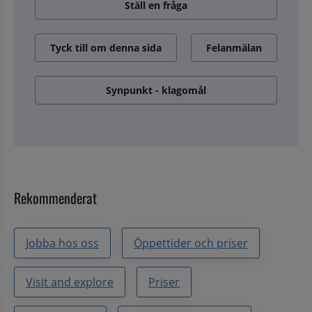
Ställ en fråga
Tyck till om denna sida
Felanmälan
Synpunkt - klagomål
Rekommenderat
Jobba hos oss
Öppettider och priser
Visit and explore
Priser