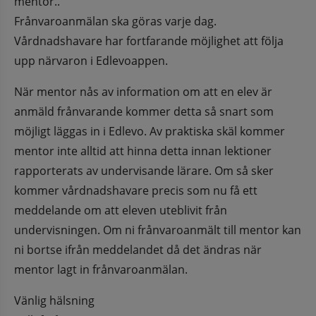
mentor..
Frånvaroanmälan ska göras varje dag. 
Vårdnadshavare har fortfarande möjlighet att följa 
upp närvaron i Edlevoappen.
När mentor nås av information om att en elev är 
anmäld frånvarande kommer detta så snart som 
möjligt läggas in i Edlevo. Av praktiska skäl kommer 
mentor inte alltid att hinna detta innan lektioner 
rapporterats av undervisande lärare. Om så sker 
kommer vårdnadshavare precis som nu få ett 
meddelande om att eleven uteblivit från 
undervisningen. Om ni frånvaroanmält till mentor kan 
ni bortse ifrån meddelandet då det ändras när 
mentor lagt in frånvaroanmälan.
Vänlig hälsning