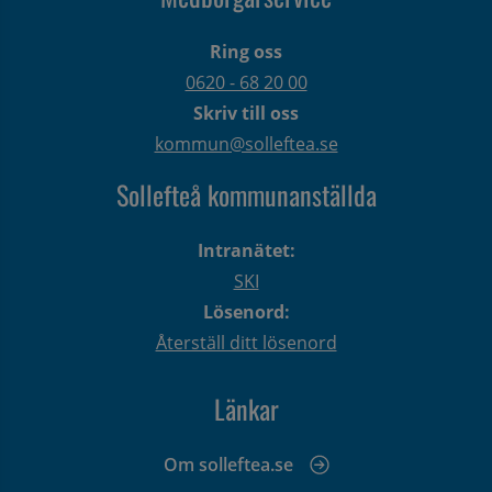
Ring oss
0620 - 68 20 00
Skriv till oss
kommun@solleftea.se
Sollefteå kommunanställda
Intranätet:
SKI
Lösenord:
Återställ ditt lösenord
Länkar
Om solleftea.se