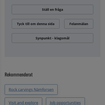
Ställ en fråga
Tyck till om denna sida
Felanmälan
Synpunkt - klagomål
Rekommenderat
Rock carvings Nämforsen
Visit and explore
Job opportunities