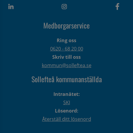
Medborgarservice
Ring oss
0620 - 68 20 00
Skriv till oss
kommun@solleftea.se
Sollefteå kommunanställda
Intranätet:
SKI
Lösenord:
Återställ ditt lösenord