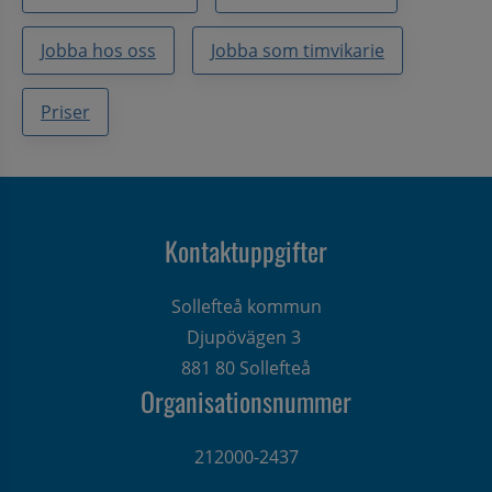
Jobba hos oss
Jobba som timvikarie
Priser
Kontaktuppgifter
Sollefteå kommun
Djupövägen 3 
881 80 Sollefteå
Organisationsnummer
212000-2437