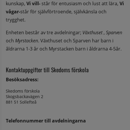
kunskap, 
Vi vill- 
står för entusiasm och lust att lära, 
Vi 
vågar-
står för självförtroende, självkänsla och 
trygghet.
Enheten består av tre avdelningar; 
Växthuset
 , 
Sparven
och 
Myrstacken
. Växthuset och Sparven har barn i 
åldrarna 1-3 år och Myrstacken barn i åldrarna 4-5år. 
Kontaktuppgifter till Skedoms förskola
Besöksadress:
Skedoms förskola
Skogsbackavägen 2
881 51 Sollefteå
Telefonnummer till avdelningarna