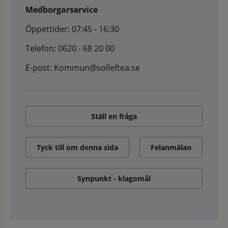
Medborgarservice
Öppettider: 07:45 - 16:30
Telefon: 0620 - 68 20 00
E-post: Kommun@solleftea.se
Ställ en fråga
Tyck till om denna sida
Felanmälan
Synpunkt - klagomål