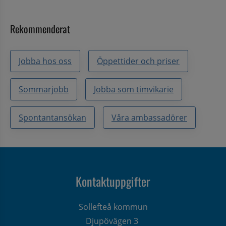
Rekommenderat
Jobba hos oss
Öppettider och priser
Sommarjobb
Jobba som timvikarie
Spontantansökan
Våra ambassadörer
Kontaktuppgifter
Sollefteå kommun
Djupövägen 3 