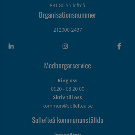
881 80 Sollefteå
Organisationsnummer
212000-2437
Medborgarservice
Ring oss
0620 - 68 20 00
Skriv till oss
kommun@solleftea.se
Sollefteå kommunanställda