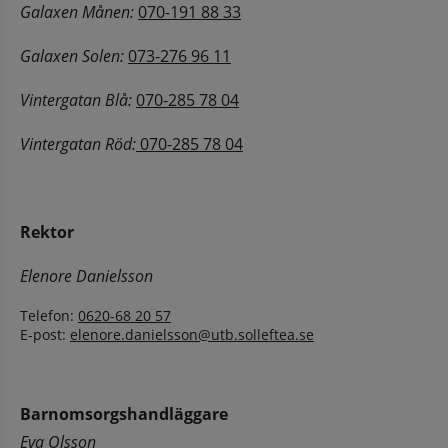
Galaxen Månen: 
070-191 88 33
Galaxen Solen:
073-276 96 11
Vintergatan Blå:
070-285 78 04
Vintergatan Röd:
070-285 78 04
Rektor
Elenore Danielsson
Telefon: 
0620-68 20 57
E-post: 
elenore.danielsson@utb.solleftea.se
Barnomsorgshandläggare
Eva Olsson