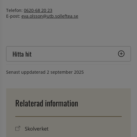
Telefon: 
0620-68 20 23
E-post: 
eva.olsson@utb.solleftea.se
Hitta hit
Senast uppdaterad
2 september 2025
Relaterad information
Skolverket