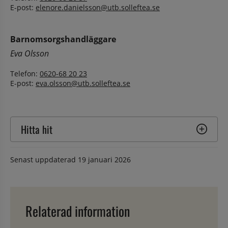
E-post: 
elenore.danielsson@utb.solleftea.se
Barnomsorgshandläggare
Eva Olsson
Telefon: 
0620-68 20 23
E-post: 
eva.olsson@utb.solleftea.se
Hitta hit
Senast uppdaterad
19 januari 2026
Relaterad information