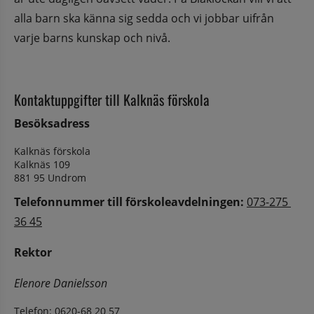
alla barn ska känna sig sedda och vi jobbar uifrån 
varje barns kunskap och nivå.
Kontaktuppgifter till Kalknäs förskola
Besöksadress
Kalknäs förskola
Kalknäs 109
881 95 Undrom
Telefonnummer till förskoleavdelningen: 
073-275 
36 45
Rektor
Elenore Danielsson
Telefon: 
0620-68 20 57