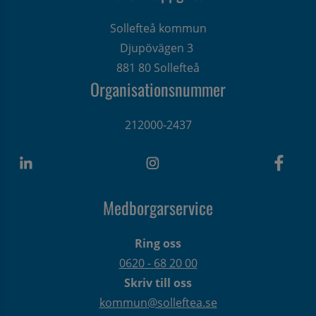
Sollefteå kommun
Djupövägen 3 
881 80 Sollefteå
Organisationsnummer
212000-2437
Medborgarservice
Ring oss
0620 - 68 20 00
Skriv till oss
kommun@solleftea.se