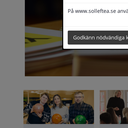
På www.solleftea.se använ
Godkänn nödvändiga 