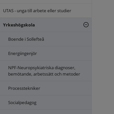
UTAS - unga till arbete eller studier
Yrkeshögskola
Boende i Sollefteå
Energiingenjör
NPF-Neuropsykiatriska diagnoser,
bemötande, arbetssätt och metoder
Processtekniker
Socialpedagog