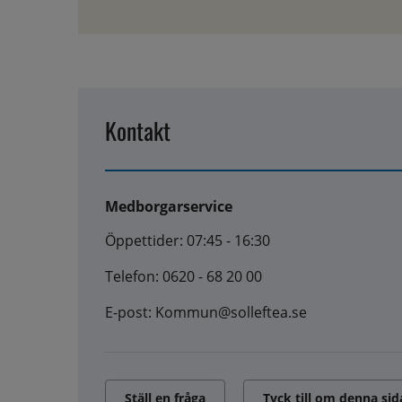
Kontakt
Medborgarservice
Öppettider: 07:45 - 16:30
Telefon: 0620 - 68 20 00
E-post: Kommun@solleftea.se
Ställ en fråga
Tyck till om denna sid