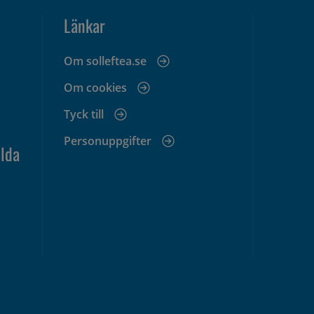
Länkar
Om solleftea.se
Om cookies
Tyck till
Personuppgifter
lda