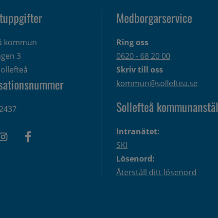
tuppgifter
Medborgarservice
eå kommun
Ring oss
gen 3 
0620 - 68 20 00
ollefteå
Skriv till oss
sationsnummer
kommun@solleftea.se
Sollefteå kommunanstäl
2437
Intranätet:
SKI
Lösenord:
Återställ ditt lösenord