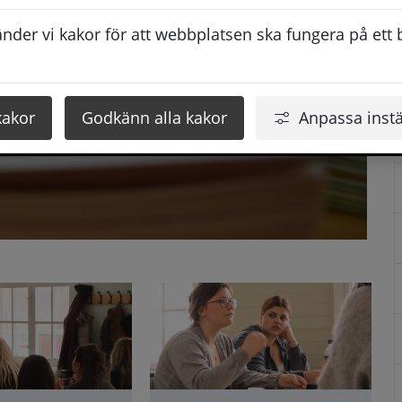
der vi kakor för att webbplatsen ska fungera på ett br
kakor
Godkänn alla kakor
Anpassa instä