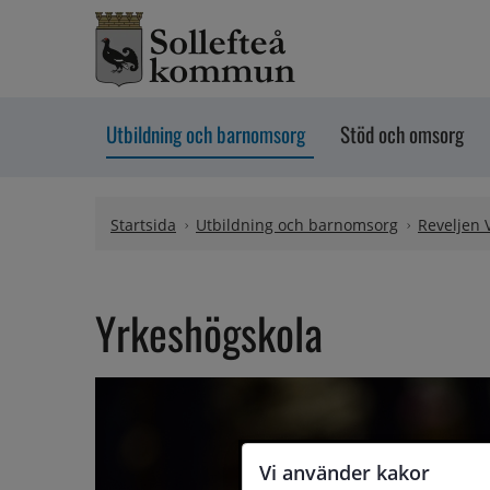
Hoppa till innehåll
Utbildning och barnomsorg
Stöd och omsorg
Startsida
Utbildning och barnomsorg
Reveljen 
Yrkeshögskola
Vi använder kakor