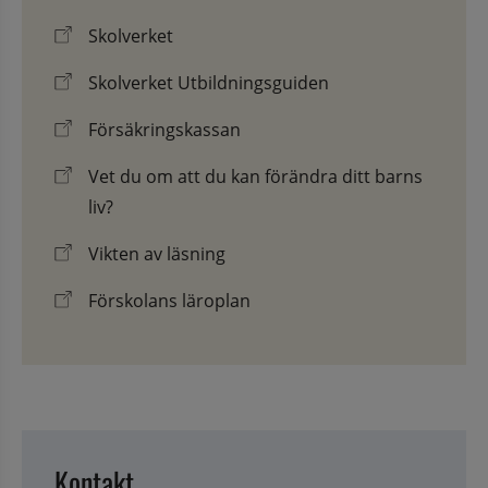
Skolverket
Skolverket Utbildningsguiden
Försäkringskassan
Vet du om att du kan förändra ditt barns
liv?
Vikten av läsning
Förskolans läroplan
Kontakt