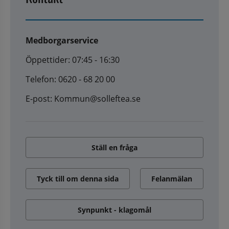
Medborgarservice
Öppettider: 07:45 - 16:30
Telefon: 0620 - 68 20 00
E-post: Kommun@solleftea.se
Ställ en fråga
Tyck till om denna sida
Felanmälan
Synpunkt - klagomål