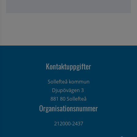
Kontaktuppgifter
Sollefteå kommun
Djupövägen 3 
881 80 Sollefteå
Organisationsnummer
212000-2437