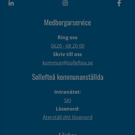
Medborgarservice
Ring oss
0620 - 68 20 00
Skriv till oss
kommun@solleftea.se
Sollefteå kommunanställda
Intranätet:
SKI
Lösenord:
Återställ ditt lösenord