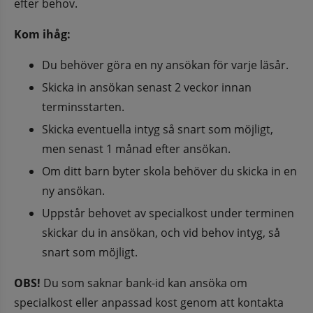
efter behov.
Kom ihåg:
Du behöver göra en ny ansökan för varje läsår.
Skicka in ansökan senast 2 veckor innan 
terminsstarten.
Skicka eventuella intyg så snart som möjligt, 
men senast 1 månad efter ansökan.
Om ditt barn byter skola behöver du skicka in en 
ny ansökan.
Uppstår behovet av specialkost under terminen 
skickar du in ansökan, och vid behov intyg, så 
snart som möjligt.
OBS!
 Du som saknar bank-id kan ansöka om 
specialkost eller anpassad kost genom att kontakta 