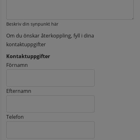
Beskriv din synpunkt här
Om du önskar återkoppling, fyll i dina
kontaktuppgifter
Kontaktuppgifter
Kontaktuppgifter
Förnamn
Efternamn
Telefon