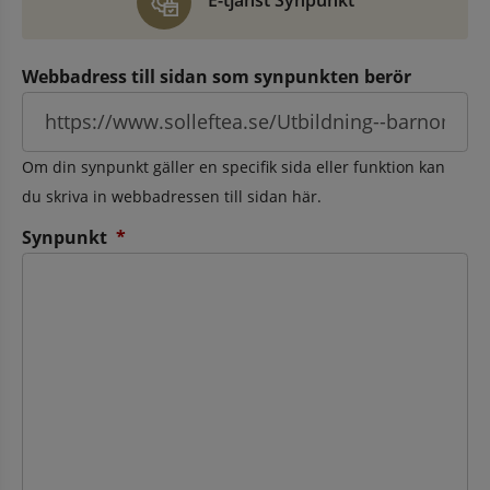
E-tjänst Synpunkt
Webbadress till sidan som synpunkten berör
Om din synpunkt gäller en specifik sida eller funktion kan
du skriva in webbadressen till sidan här.
(obligatorisk)
Synpunkt
*