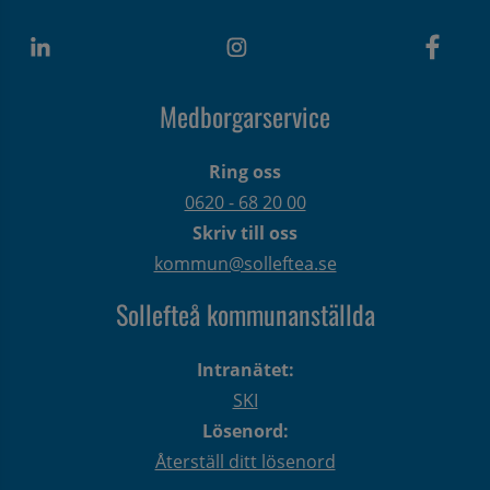
Medborgarservice
Ring oss
0620 - 68 20 00
Skriv till oss
kommun@solleftea.se
Sollefteå kommunanställda
Intranätet:
SKI
Lösenord:
Återställ ditt lösenord