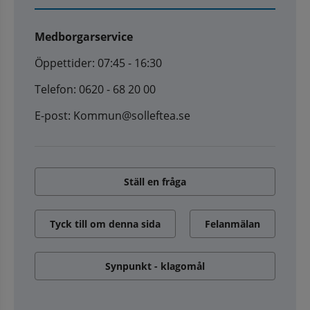
Medborgarservice
Öppettider: 07:45 - 16:30
Telefon: 0620 - 68 20 00
E-post: Kommun@solleftea.se
Ställ en fråga
Tyck till om denna sida
Felanmälan
Synpunkt - klagomål