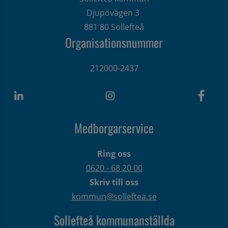
Djupövägen 3 
881 80 Sollefteå
Organisationsnummer
212000-2437
Medborgarservice
Ring oss
0620 - 68 20 00
Skriv till oss
kommun@solleftea.se
Sollefteå kommunanställda