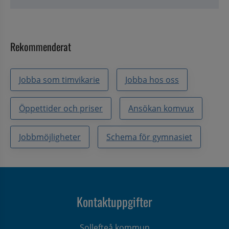
Rekommenderat
Jobba som timvikarie
Jobba hos oss
Öppettider och priser
Ansökan komvux
Jobbmöjligheter
Schema för gymnasiet
Kontaktuppgifter
Sollefteå kommun