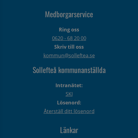
Medborgarservice
Ring oss
0620 - 68 20 00
Skriv till oss
kommun@solleftea.se
Sollefteå kommunanställda
Intranätet:
SKI
Lösenord:
Återställ ditt lösenord
Länkar