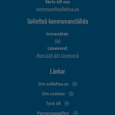
Skriv till oss
kommun@solleftea.se
Sollefteå kommunanställda
Intranätet:
SKI
Lösenord:
Återställ ditt lösenord
Länkar
Om solleftea.se
Om cookies
Tyck till
Personuppgifter