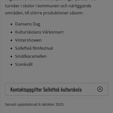
turnéer i skolor i kommunen och närliggande 
områden, till större produktioner såsom:
Dansens Dag
Kulturskolans Vårkonsert
Vintershowen
Sollefteå filmfestival
Smällkaramellen
Scenkväll
Kontaktuppgifter Sollefteå kulturskola
Senast uppdaterad
8 oktober 2025