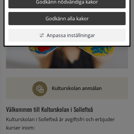
Godkänn nödvändiga kakor
Godkänn alla kakor
Anpassa inställningar
Kulturskolan anmälan
Välkommen till Kulturskolan i Sollefteå
Kulturskolan i Sollefteå är avgiftsfri och erbjuder 
kurser inom: