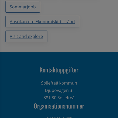
Sommarjobb
Ansökan om Ekonomiskt bistånd
Visit and explore
Kontaktuppgifter
Sollefteå kommun
Djupövägen 3 
881 80 Sollefteå
Organisationsnummer