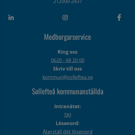
212000-2437
Medborgarservice
Ring oss
0620 - 68 20 00
Skriv till oss
kommun@solleftea.se
Sollefteå kommunanställda
Intranätet:
SKI
Lösenord:
Återställ ditt lösenord