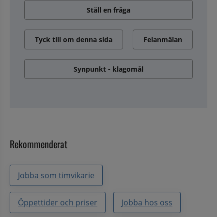
Ställ en fråga
Tyck till om denna sida
Felanmälan
Synpunkt - klagomål
Rekommenderat
Jobba som timvikarie
Öppettider och priser
Jobba hos oss