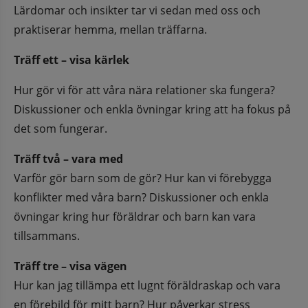
Lärdomar och insikter tar vi sedan med oss och 
praktiserar hemma, mellan träffarna.
Träff ett – visa kärlek
Hur gör vi för att våra nära relationer ska fungera? 
Diskussioner och enkla övningar kring att ha fokus på 
det som fungerar.
Träff två – vara med
Varför gör barn som de gör? Hur kan vi förebygga 
konflikter med våra barn? Diskussioner och enkla 
övningar kring hur föräldrar och barn kan vara 
tillsammans.
Träff tre – visa vägen
Hur kan jag tillämpa ett lugnt föräldraskap och vara 
en förebild för mitt barn? Hur påverkar stress 