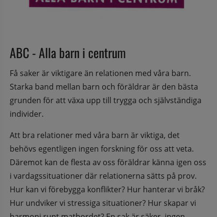
ABC - Alla barn i centrum
Få saker är viktigare än relationen med våra barn. 
Starka band mellan barn och föräldrar är den bästa 
grunden för att växa upp till trygga och självständiga 
individer.
Att bra relationer med våra barn är viktiga, det 
behövs egentligen ingen forskning för oss att veta. 
Däremot kan de flesta av oss föräldrar känna igen oss 
i vardagssituationer där relationerna sätts på prov. 
Hur kan vi förebygga konflikter? Hur hanterar vi bråk? 
Hur undviker vi stressiga situationer? Hur skapar vi 
harmoni runt matbordet? En sak är säker, ingen 