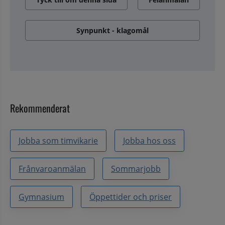
Synpunkt - klagomål
Rekommenderat
Jobba som timvikarie
Jobba hos oss
Frånvaroanmälan
Sommarjobb
Gymnasium
Öppettider och priser