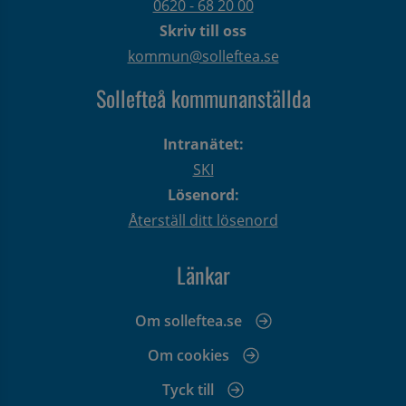
0620 - 68 20 00
Skriv till oss
kommun@solleftea.se
Sollefteå kommunanställda
Intranätet:
SKI
Lösenord:
Återställ ditt lösenord
Länkar
Om solleftea.se
Om cookies
Tyck till