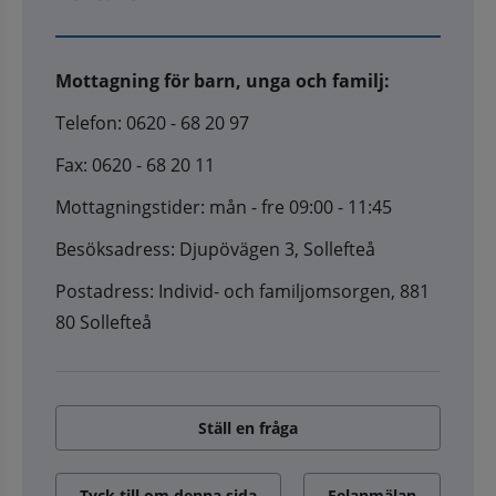
Mottagning för barn, unga och familj:
Telefon: 0620 - 68 20 97
Fax: 0620 - 68 20 11
Mottagningstider: mån - fre 09:00 - 11:45
Besöksadress: Djupövägen 3, Sollefteå
Postadress: Individ- och familjomsorgen, 881
80 Sollefteå
Ställ en fråga
Tyck till om denna sida
Felanmälan