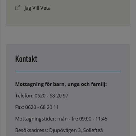
Jag Vill Veta
Kontakt
Mottagning för barn, unga och familj:
Telefon: 0620 - 68 20 97
Fax: 0620 - 68 20 11
Mottagningstider: mån - fre 09:00 - 11:45
Besöksadress: Djupövägen 3, Sollefteå