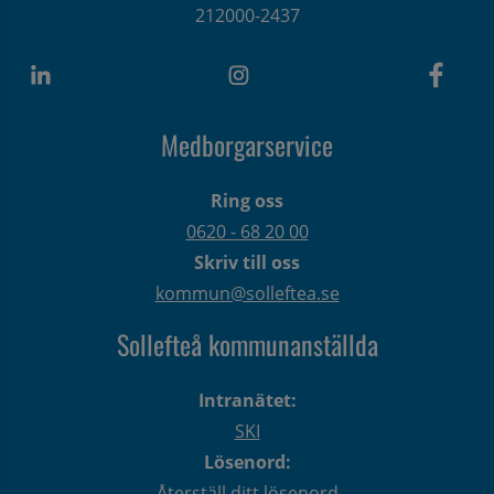
212000-2437
Medborgarservice
Ring oss
0620 - 68 20 00
Skriv till oss
kommun@solleftea.se
Sollefteå kommunanställda
Intranätet:
SKI
Lösenord:
Återställ ditt lösenord