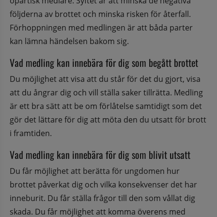
opartisk medlare. Syftet är att minska de negativa 
följderna av brottet och minska risken för återfall. 
Förhoppningen med medlingen är att båda parter 
kan lämna händelsen bakom sig.
Vad medling kan innebära för dig som begått brottet
Du möjlighet att visa att du står för det du gjort, visa 
att du ångrar dig och vill ställa saker tillrätta. Medling 
är ett bra sätt att be om förlåtelse samtidigt som det 
gör det lättare för dig att möta den du utsatt för brott 
i framtiden.
Vad medling kan innebära för dig som blivit utsatt
Du får möjlighet att berätta för ungdomen hur 
brottet påverkat dig och vilka konsekvenser det har 
inneburit. Du får ställa frågor till den som vållat dig 
skada. Du får möjlighet att komma överens med 