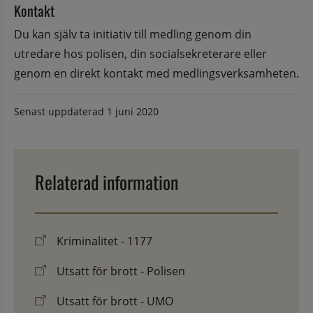
Kontakt
Du kan själv ta initiativ till medling genom din 
utredare hos polisen, din socialsekreterare eller 
genom en direkt kontakt med medlingsverksamheten.
Senast uppdaterad
1 juni 2020
Relaterad information
Kriminalitet - 1177
Utsatt för brott - Polisen
Utsatt för brott - UMO