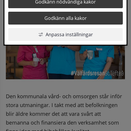
Godkänn nödvändiga kakor
Godkänn alla kakor
Anpassa inställningar
Den kommunala vård- och omsorgen står inför 
stora utmaningar. I takt med att befolkningen 
blir äldre kommer det att vara svårt att 
bemanna och finansiera den verksamhet som 