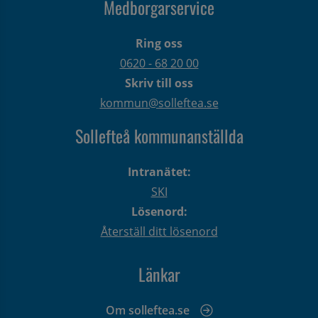
Medborgarservice
Ring oss
0620 - 68 20 00
Skriv till oss
kommun@solleftea.se
Sollefteå kommunanställda
Intranätet:
SKI
Lösenord:
Återställ ditt lösenord
Länkar
Om solleftea.se