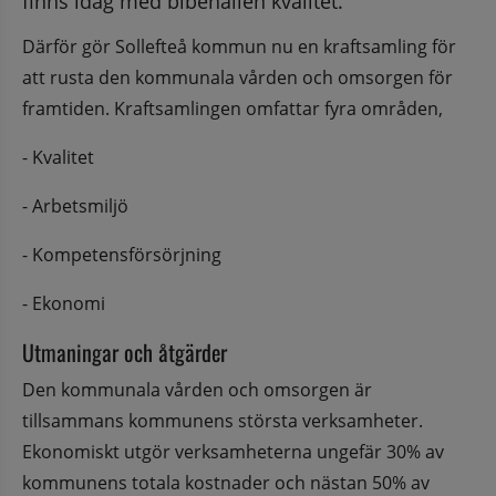
finns idag med bibehållen kvalitet.
Därför gör Sollefteå kommun nu en kraftsamling för 
att rusta den kommunala vården och omsorgen för 
framtiden. Kraftsamlingen omfattar fyra områden,
- Kvalitet
- Arbetsmiljö
- Kompetensförsörjning
- Ekonomi
Utmaningar och åtgärder
Den kommunala vården och omsorgen är 
tillsammans kommunens största verksamheter. 
Ekonomiskt utgör verksamheterna ungefär 30% av 
kommunens totala kostnader och nästan 50% av 