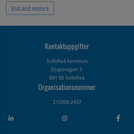
Visit and explore
Kontaktuppgifter
Sollefteå kommun
Djupövägen 3 
881 80 Sollefteå
Organisationsnummer
212000-2437