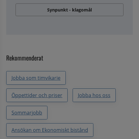
Synpunkt - klagomål
Rekommenderat
Jobba som timvikarie
Öppettider och priser
Jobba hos oss
Sommarjobb
Ansökan om Ekonomiskt bistånd