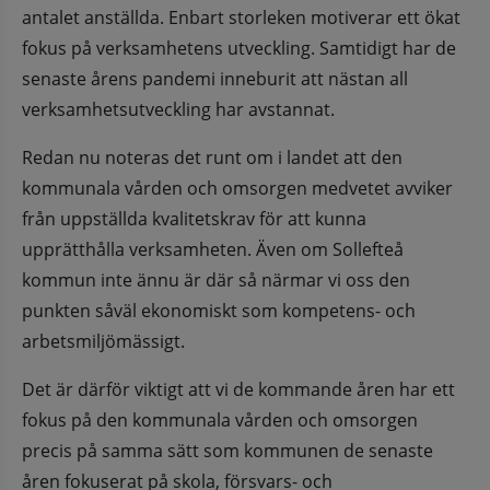
antalet anställda. Enbart storleken motiverar ett ökat 
fokus på verksamhetens utveckling. Samtidigt har de 
senaste årens pandemi inneburit att nästan all 
verksamhetsutveckling har avstannat.
Redan nu noteras det runt om i landet att den 
kommunala vården och omsorgen medvetet avviker 
från uppställda kvalitetskrav för att kunna 
upprätthålla verksamheten. Även om Sollefteå 
kommun inte ännu är där så närmar vi oss den 
punkten såväl ekonomiskt som kompetens- och 
arbetsmiljömässigt.
Det är därför viktigt att vi de kommande åren har ett 
fokus på den kommunala vården och omsorgen 
precis på samma sätt som kommunen de senaste 
åren fokuserat på skola, försvars- och 