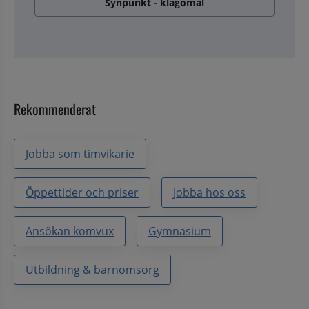
Synpunkt - klagomål
Rekommenderat
Jobba som timvikarie
Öppettider och priser
Jobba hos oss
Ansökan komvux
Gymnasium
Utbildning & barnomsorg