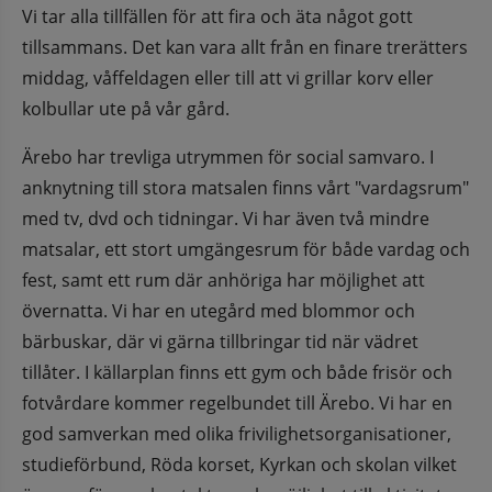
Vi tar alla tillfällen för att fira och äta något gott 
tillsammans. Det kan vara allt från en finare trerätters 
middag, våffeldagen eller till att vi grillar korv eller 
kolbullar ute på vår gård.
Ärebo har trevliga utrymmen för social samvaro. I 
anknytning till stora matsalen finns vårt "vardagsrum" 
med tv, dvd och tidningar. Vi har även två mindre 
matsalar, ett stort umgängesrum för både vardag och 
fest, samt ett rum där anhöriga har möjlighet att 
övernatta. Vi har en utegård med blommor och 
bärbuskar, där vi gärna tillbringar tid när vädret 
tillåter. I källarplan finns ett gym och både frisör och 
fotvårdare kommer regelbundet till Ärebo. Vi har en 
god samverkan med olika frivilighetsorganisationer, 
studieförbund, Röda korset, Kyrkan och skolan vilket 