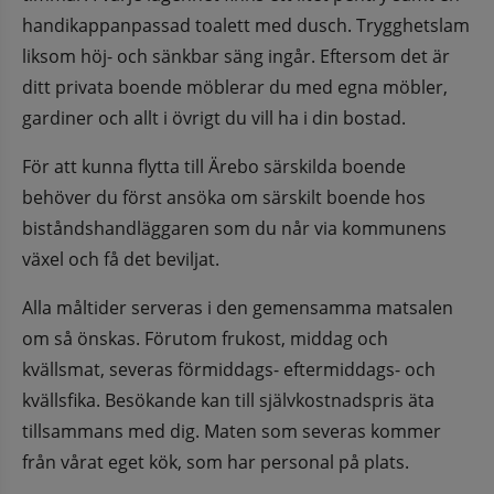
handikappanpassad toalett med dusch. Trygghetslam 
liksom höj- och sänkbar säng ingår. Eftersom det är 
ditt privata boende möblerar du med egna möbler, 
gardiner och allt i övrigt du vill ha i din bostad.
För att kunna flytta till Ärebo särskilda boende 
behöver du först ansöka om särskilt boende hos 
biståndshandläggaren som du når via kommunens 
växel och få det beviljat.
Alla måltider serveras i den gemensamma matsalen 
om så önskas. Förutom frukost, middag och 
kvällsmat, severas förmiddags- eftermiddags- och 
kvällsfika. Besökande kan till självkostnadspris äta 
tillsammans med dig. Maten som severas kommer 
från vårat eget kök, som har personal på plats.