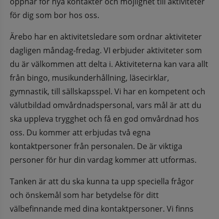
öppnar för nya kontakter och möjlighet till aktiviteter 
för dig som bor hos oss.
Ärebo har en aktivitetsledare som ordnar aktiviteter 
dagligen måndag-fredag. VI erbjuder aktiviteter som 
du är välkommen att delta i. Aktiviteterna kan vara allt 
från bingo, musikunderhållning, läsecirklar, 
gymnastik, till sällskapsspel. Vi har en kompetent och 
välutbildad omvårdnadspersonal, vars mål är att du 
ska uppleva trygghet och få en god omvårdnad hos 
oss. Du kommer att erbjudas två egna 
kontaktpersoner från personalen. De är viktiga 
personer för hur din vardag kommer att utformas.
Tanken är att du ska kunna ta upp speciella frågor 
och önskemål som har betydelse för ditt 
välbefinnande med dina kontaktpersoner. Vi finns 