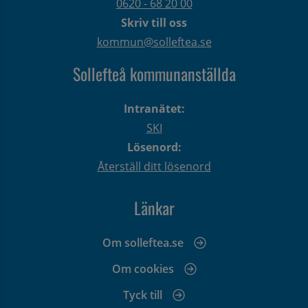
0620 - 68 20 00
Skriv till oss
kommun@solleftea.se
Sollefteå kommunanställda
Intranätet:
SKI
Lösenord:
Återställ ditt lösenord
Länkar
Om solleftea.se
Om cookies
Tyck till