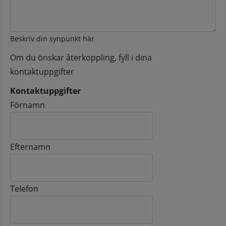
Beskriv din synpunkt här
Om du önskar återkoppling, fyll i dina
kontaktuppgifter
Kontaktuppgifter
Kontaktuppgifter
Förnamn
Efternamn
Telefon