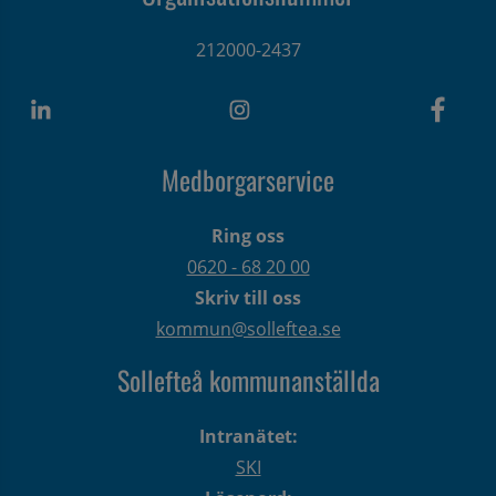
212000-2437
Medborgarservice
Ring oss
0620 - 68 20 00
Skriv till oss
kommun@solleftea.se
Sollefteå kommunanställda
Intranätet:
SKI