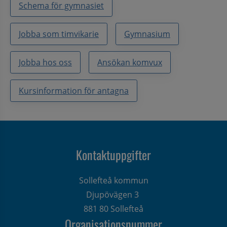
Schema för gymnasiet
Jobba som timvikarie
Gymnasium
Jobba hos oss
Ansökan komvux
Kursinformation för antagna
Kontaktuppgifter
Sollefteå kommun
Djupövägen 3 
881 80 Sollefteå
Organisationsnummer