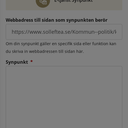
E-tjänst Synpunkt
Webbadress till sidan som synpunkten berör
Om din synpunkt gäller en specifik sida eller funktion kan
du skriva in webbadressen till sidan här.
(obligatorisk)
Synpunkt
*