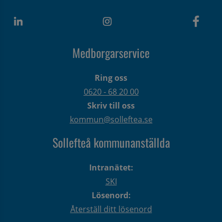
Medborgarservice
Ring oss
0620 - 68 20 00
Skriv till oss
kommun@solleftea.se
Sollefteå kommunanställda
Intranätet:
SKI
Lösenord:
Återställ ditt lösenord