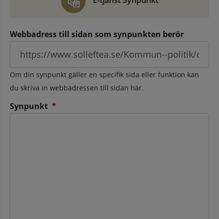
E-tjänst Synpunkt
Webbadress till sidan som synpunkten berör
Om din synpunkt gäller en specifik sida eller funktion kan
du skriva in webbadressen till sidan här.
(obligatorisk)
Synpunkt
*