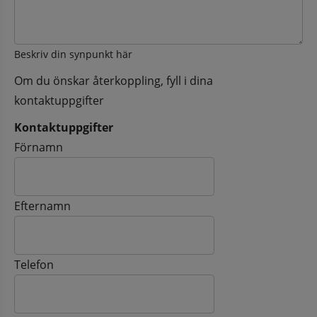
Beskriv din synpunkt här
Om du önskar återkoppling, fyll i dina
kontaktuppgifter
Kontaktuppgifter
Kontaktuppgifter
Förnamn
Efternamn
Telefon