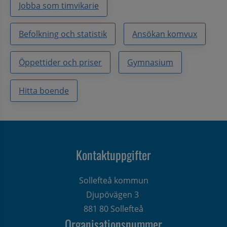
Jobba som timvikarie
Befolkning och statistik
Ansökan komvux
Öppettider och priser
Gymnasium
Hitta boende
Kontaktuppgifter
Sollefteå kommun
Djupövägen 3 
881 80 Sollefteå
Organisationsnummer