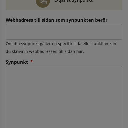
E-tjänst Synpunkt
Webbadress till sidan som synpunkten berör
Om din synpunkt gäller en specifik sida eller funktion kan
du skriva in webbadressen till sidan här.
(obligatorisk)
Synpunkt
*