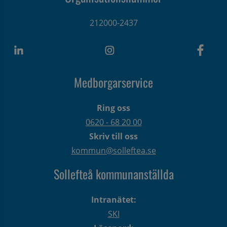
212000-2437
Medborgarservice
Ring oss
0620 - 68 20 00
Skriv till oss
kommun@solleftea.se
Sollefteå kommunanställda
Intranätet:
SKI