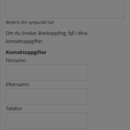
Beskriv din synpunkt här
Om du önskar återkoppling, fyll i dina
kontaktuppgifter
Kontaktuppgifter
Kontaktuppgifter
Förnamn
Efternamn
Telefon