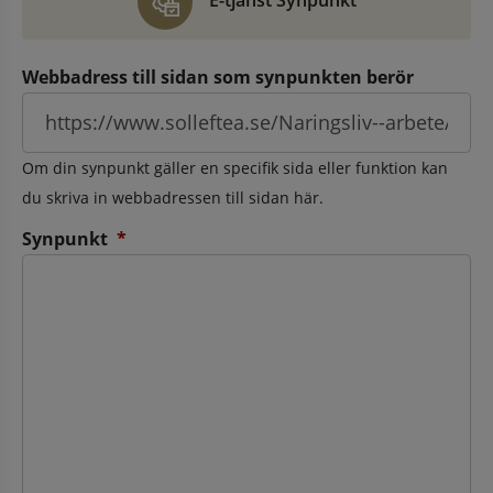
E-tjänst Synpunkt
Webbadress till sidan som synpunkten berör
Om din synpunkt gäller en specifik sida eller funktion kan
du skriva in webbadressen till sidan här.
(obligatorisk)
Synpunkt
*