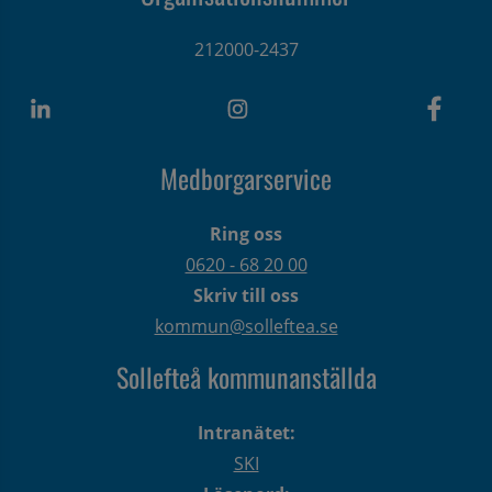
212000-2437
Medborgarservice
Ring oss
0620 - 68 20 00
Skriv till oss
kommun@solleftea.se
Sollefteå kommunanställda
Intranätet:
SKI