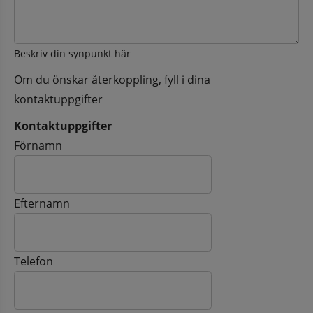
Beskriv din synpunkt här
Om du önskar återkoppling, fyll i dina
kontaktuppgifter
Kontaktuppgifter
Kontaktuppgifter
Förnamn
Efternamn
Telefon