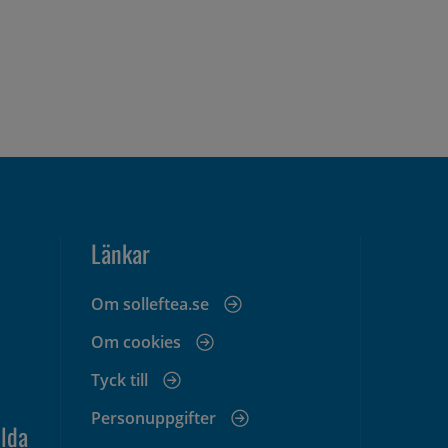
Länkar
Om solleftea.se
Om cookies
Tyck till
Personuppgifter
lda