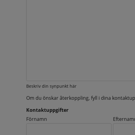
Beskriv din synpunkt här
Om du önskar återkoppling, fyll i dina kontaktup
Kontaktuppgifter
Kontaktuppgifter
Förnamn
Efternam