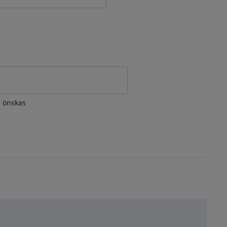
om önskas