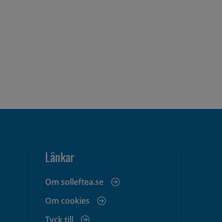
Länkar
Om solleftea.se
Om cookies
Tyck till