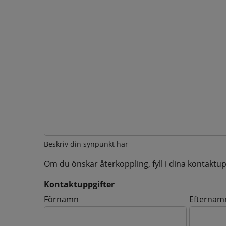
Beskriv din synpunkt här
Om du önskar återkoppling, fyll i dina kontaktup
Kontaktuppgifter
Kontaktuppgifter
Förnamn
Efternam