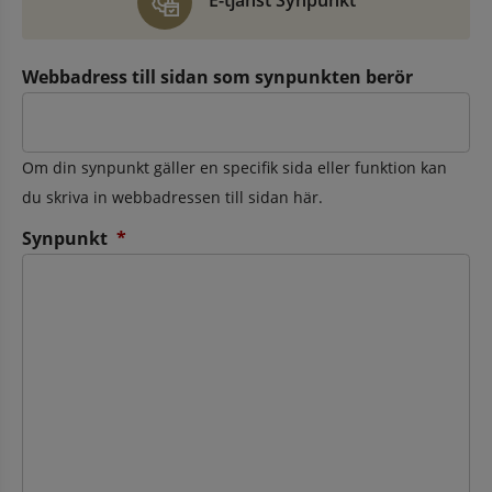
E-tjänst Synpunkt
Webbadress till sidan som synpunkten berör
Om din synpunkt gäller en specifik sida eller funktion kan
du skriva in webbadressen till sidan här.
(obligatorisk)
Synpunkt
*