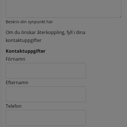
Beskriv din synpunkt här
Om du önskar återkoppling, fyll i dina
kontaktuppgifter
Kontaktuppgifter
Kontaktuppgifter
Förnamn
Efternamn
Telefon