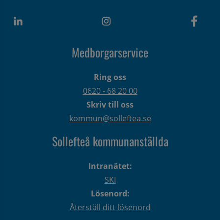
Medborgarservice
Ring oss
0620 - 68 20 00
Skriv till oss
kommun@solleftea.se
Sollefteå kommunanställda
Intranätet:
SKI
Lösenord:
Återställ ditt lösenord