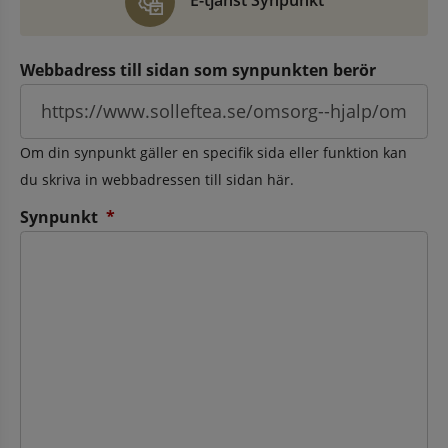
E-tjänst Synpunkt
Webbadress till sidan som synpunkten berör
Om din synpunkt gäller en specifik sida eller funktion kan
du skriva in webbadressen till sidan här.
(obligatorisk)
Synpunkt
*