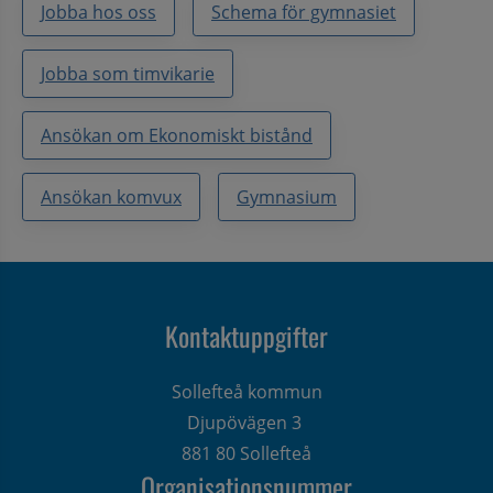
Jobba hos oss
Schema för gymnasiet
Jobba som timvikarie
Ansökan om Ekonomiskt bistånd
Ansökan komvux
Gymnasium
Kontaktuppgifter
Sollefteå kommun
Djupövägen 3 
881 80 Sollefteå
Organisationsnummer