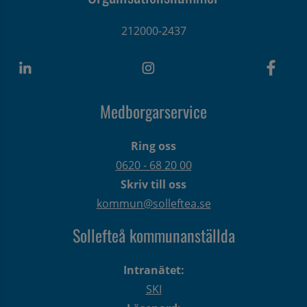
212000-2437
Medborgarservice
Ring oss
0620 - 68 20 00
Skriv till oss
kommun@solleftea.se
Sollefteå kommunanställda
Intranätet:
SKI