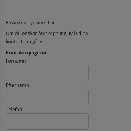
Beskriv din synpunkt här
Om du önskar återkoppling, fyll i dina
kontaktuppgifter
Kontaktuppgifter
Kontaktuppgifter
Förnamn
Efternamn
Telefon