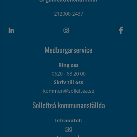
212000-2437
Medborgarservice
Ring oss
0620 - 68 20 00
Skriv till oss
kommun@solleftea.se
Sollefteå kommunanställda
Intranätet:
SKI