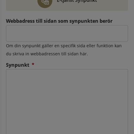
E-tjänst Synpunkt
Webbadress till sidan som synpunkten berör
Om din synpunkt gäller en specifik sida eller funktion kan
du skriva in webbadressen till sidan här.
(obligatorisk)
Synpunkt
*