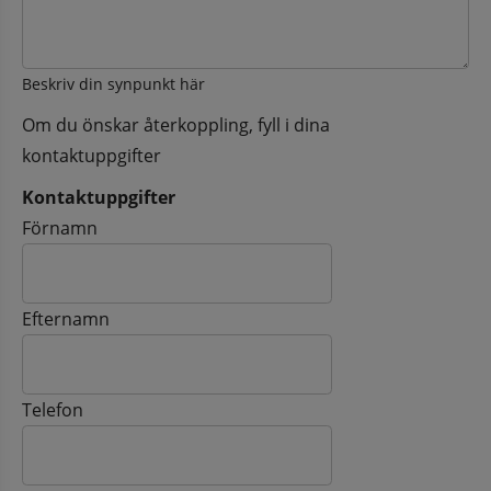
Beskriv din synpunkt här
Om du önskar återkoppling, fyll i dina
kontaktuppgifter
Kontaktuppgifter
Kontaktuppgifter
Förnamn
Efternamn
Telefon