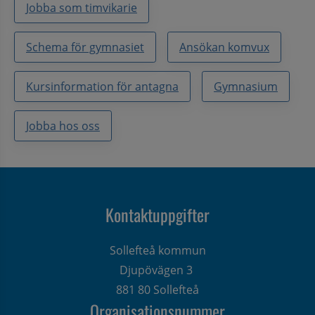
Jobba som timvikarie
Schema för gymnasiet
Ansökan komvux
Kursinformation för antagna
Gymnasium
Jobba hos oss
Kontaktuppgifter
Sollefteå kommun
Djupövägen 3 
881 80 Sollefteå
Organisationsnummer