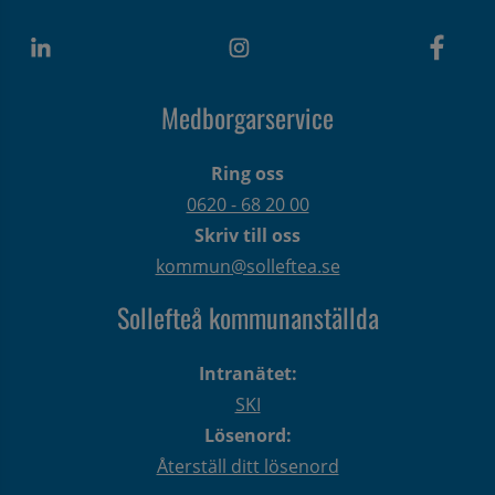
Medborgarservice
Ring oss
0620 - 68 20 00
Skriv till oss
kommun@solleftea.se
Sollefteå kommunanställda
Intranätet:
SKI
Lösenord:
Återställ ditt lösenord