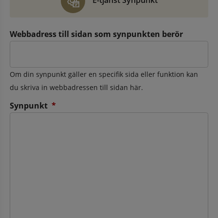
E-tjänst Synpunkt
Webbadress till sidan som synpunkten berör
Om din synpunkt gäller en specifik sida eller funktion kan
du skriva in webbadressen till sidan här.
(obligatorisk)
Synpunkt
*