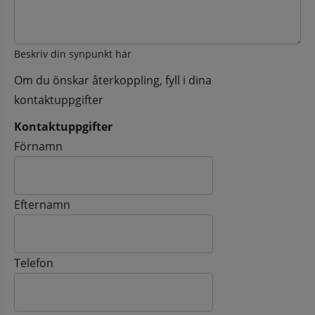
Beskriv din synpunkt här
Om du önskar återkoppling, fyll i dina
kontaktuppgifter
Kontaktuppgifter
Kontaktuppgifter
Förnamn
Efternamn
Telefon