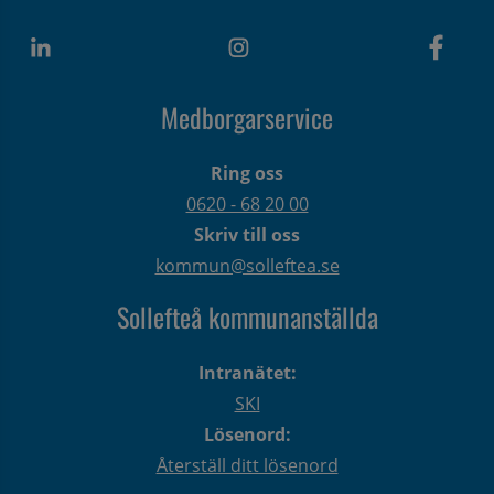
Medborgarservice
Ring oss
0620 - 68 20 00
Skriv till oss
kommun@solleftea.se
Sollefteå kommunanställda
Intranätet:
SKI
Lösenord:
Återställ ditt lösenord