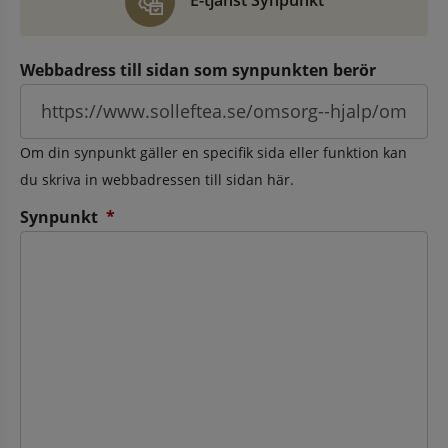
E-tjänst Synpunkt
Webbadress till sidan som synpunkten berör
Om din synpunkt gäller en specifik sida eller funktion kan
du skriva in webbadressen till sidan här.
(obligatorisk)
Synpunkt
*