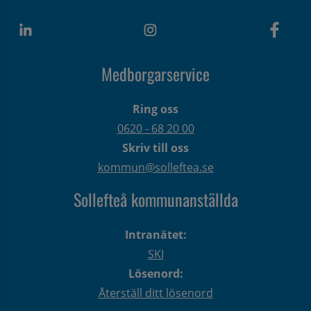
Medborgarservice
Ring oss
0620 - 68 20 00
Skriv till oss
kommun@solleftea.se
Sollefteå kommunanställda
Intranätet:
SKI
Lösenord:
Återställ ditt lösenord