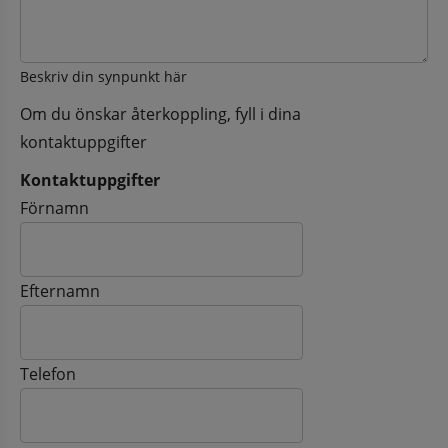
Beskriv din synpunkt här
Om du önskar återkoppling, fyll i dina
kontaktuppgifter
Kontaktuppgifter
Kontaktuppgifter
Förnamn
Efternamn
Telefon