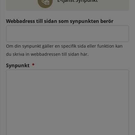
E-tjänst Synpunkt
Webbadress till sidan som synpunkten berör
Om din synpunkt gäller en specifik sida eller funktion kan
du skriva in webbadressen till sidan här.
(obligatorisk)
Synpunkt
*