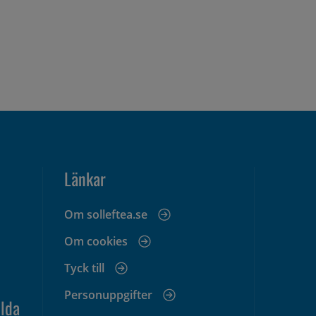
Länkar
Om solleftea.se
Om cookies
Tyck till
Personuppgifter
lda