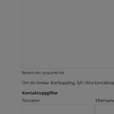
Beskriv din synpunkt här
Om du önskar återkoppling, fyll i dina kontaktup
Kontaktuppgifter
Kontaktuppgifter
Förnamn
Efternam