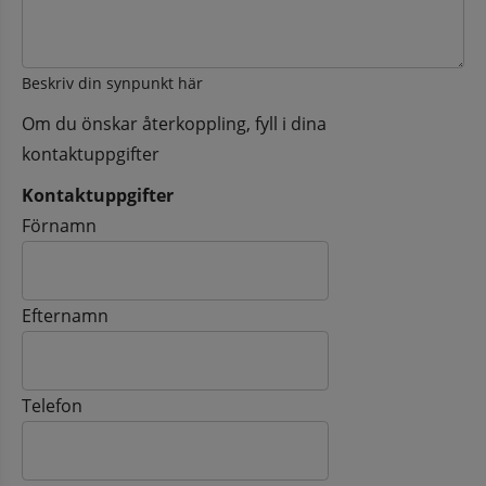
Beskriv din synpunkt här
Om du önskar återkoppling, fyll i dina
kontaktuppgifter
Kontaktuppgifter
Kontaktuppgifter
Förnamn
Efternamn
Telefon