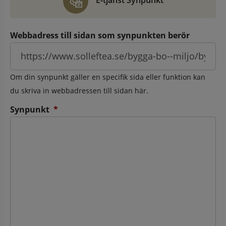
E-tjänst Synpunkt
Webbadress till sidan som synpunkten berör
Om din synpunkt gäller en specifik sida eller funktion kan
du skriva in webbadressen till sidan här.
(obligatorisk)
Synpunkt
*