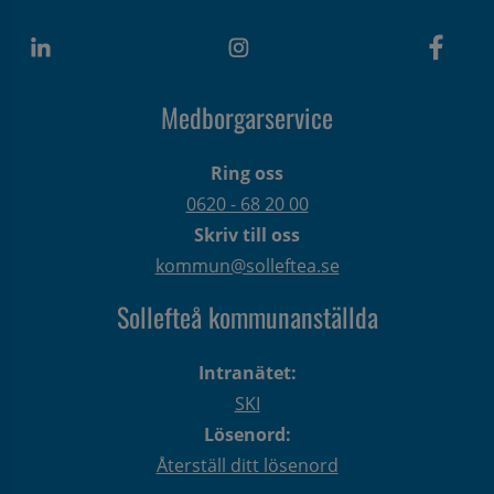
Medborgarservice
Ring oss
0620 - 68 20 00
Skriv till oss
kommun@solleftea.se
Sollefteå kommunanställda
Intranätet:
SKI
Lösenord:
Återställ ditt lösenord