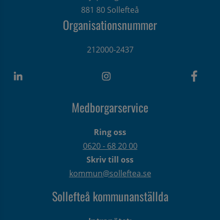
881 80 Sollefteå
Organisationsnummer
212000-2437
Medborgarservice
Ring oss
0620 - 68 20 00
Skriv till oss
kommun@solleftea.se
Sollefteå kommunanställda