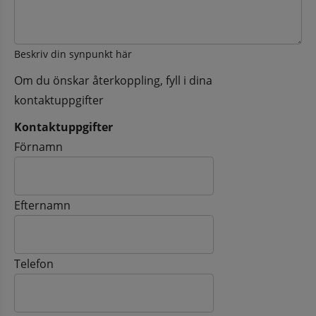
Beskriv din synpunkt här
Om du önskar återkoppling, fyll i dina
kontaktuppgifter
Kontaktuppgifter
Kontaktuppgifter
Förnamn
Efternamn
Telefon