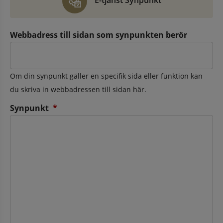
E-tjänst Synpunkt
Webbadress till sidan som synpunkten berör
Om din synpunkt gäller en specifik sida eller funktion kan
du skriva in webbadressen till sidan här.
(obligatorisk)
Synpunkt
*