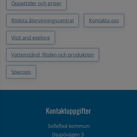
Öppettider och priser
Rödsta återvinningscentral
Kontakta oss
Visit and explore
Vattenstånd, flöden och produktion
Specops
Kontaktuppgifter
Sollefteå kommun
Djupövägen 3 