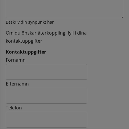
Beskriv din synpunkt här
Om du önskar återkoppling, fyll i dina
kontaktuppgifter
Kontaktuppgifter
Kontaktuppgifter
Förnamn
Efternamn
Telefon