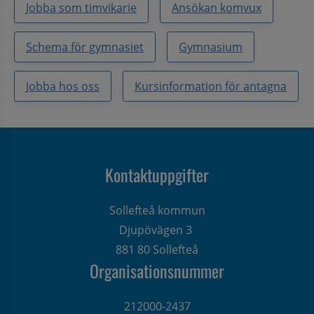
Jobba som timvikarie
Ansökan komvux
Schema för gymnasiet
Gymnasium
Jobba hos oss
Kursinformation för antagna
Kontaktuppgifter
Sollefteå kommun
Djupövägen 3 
881 80 Sollefteå
Organisationsnummer
212000-2437