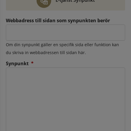
E-tjänst Synpunkt
Webbadress till sidan som synpunkten berör
Om din synpunkt gäller en specifik sida eller funktion kan
du skriva in webbadressen till sidan här.
(obligatorisk)
Synpunkt
*