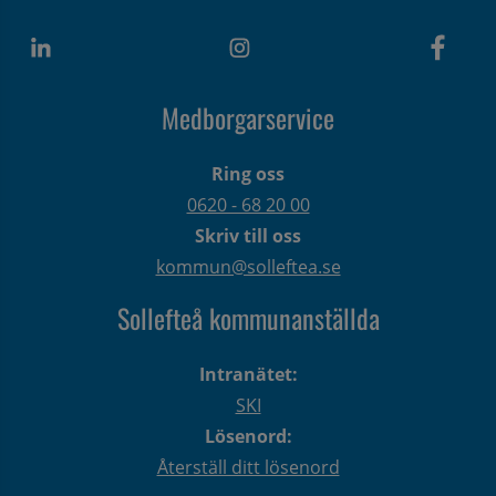
Medborgarservice
Ring oss
0620 - 68 20 00
Skriv till oss
kommun@solleftea.se
Sollefteå kommunanställda
Intranätet:
SKI
Lösenord:
Återställ ditt lösenord