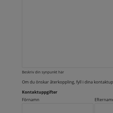
Beskriv din synpunkt här
Om du önskar återkoppling, fyll i dina kontaktup
Kontaktuppgifter
Kontaktuppgifter
Förnamn
Efternam