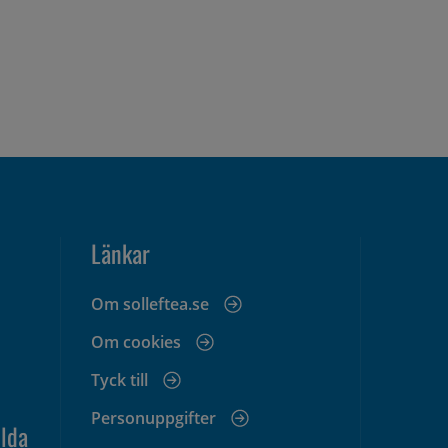
Länkar
Om solleftea.se
Om cookies
Tyck till
Personuppgifter
lda