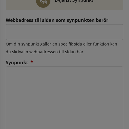
E-tjänst Synpunkt
Webbadress till sidan som synpunkten berör
Om din synpunkt gäller en specifik sida eller funktion kan
du skriva in webbadressen till sidan här.
(obligatorisk)
Synpunkt
*