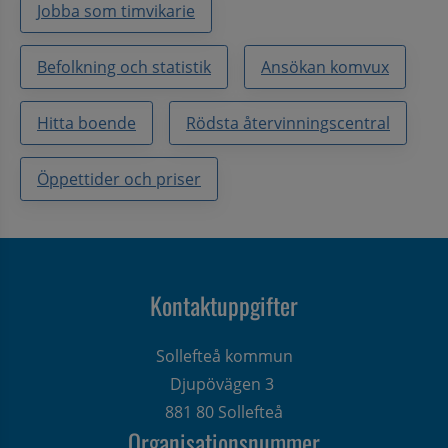
Jobba som timvikarie
Befolkning och statistik
Ansökan komvux
Hitta boende
Rödsta återvinningscentral
Öppettider och priser
Kontaktuppgifter
Sollefteå kommun
Djupövägen 3 
881 80 Sollefteå
Organisationsnummer