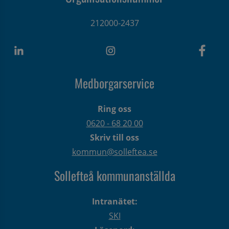
212000-2437
Medborgarservice
Ring oss
0620 - 68 20 00
Skriv till oss
kommun@solleftea.se
Sollefteå kommunanställda
Intranätet:
SKI