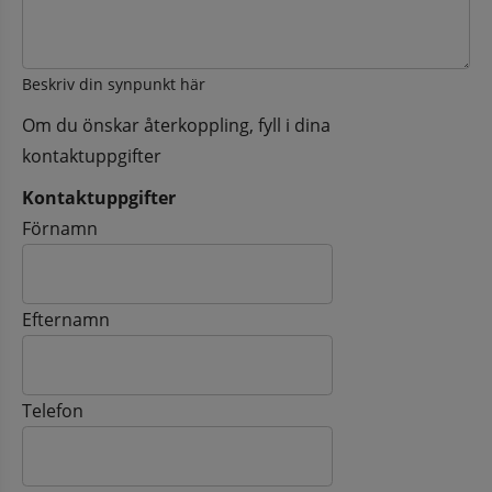
Beskriv din synpunkt här
Om du önskar återkoppling, fyll i dina
kontaktuppgifter
Kontaktuppgifter
Kontaktuppgifter
Förnamn
Efternamn
Telefon