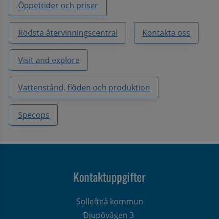
Öppettider och priser
Rödsta återvinningscentral
Kontakta oss
Visit and explore
Vattenstånd, flöden och produktion
Specops
Kontaktuppgifter
Sollefteå kommun
Djupövägen 3 