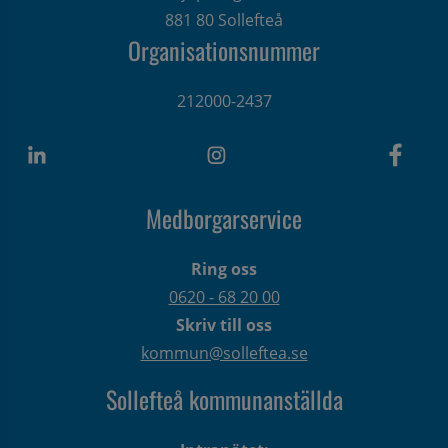
881 80 Sollefteå
Organisationsnummer
212000-2437
Medborgarservice
Ring oss
0620 - 68 20 00
Skriv till oss
kommun@solleftea.se
Sollefteå kommunanställda