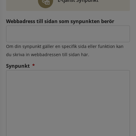
E-tjänst Synpunkt
Webbadress till sidan som synpunkten berör
Om din synpunkt gäller en specifik sida eller funktion kan
du skriva in webbadressen till sidan här.
(obligatorisk)
Synpunkt
*