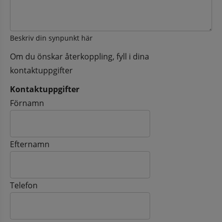
Beskriv din synpunkt här
Om du önskar återkoppling, fyll i dina
kontaktuppgifter
Kontaktuppgifter
Kontaktuppgifter
Förnamn
Efternamn
Telefon