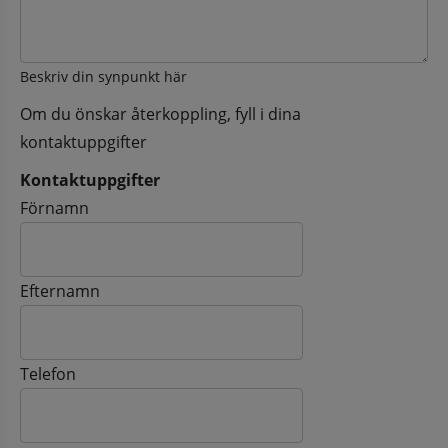
Beskriv din synpunkt här
Om du önskar återkoppling, fyll i dina
kontaktuppgifter
Kontaktuppgifter
Kontaktuppgifter
Förnamn
Efternamn
Telefon