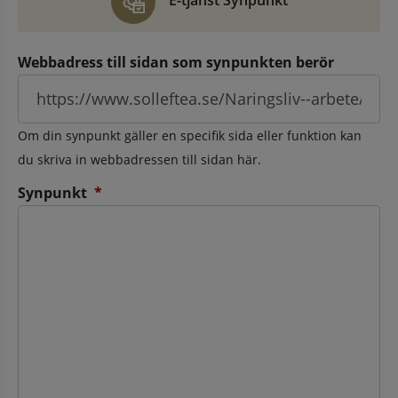
E-tjänst Synpunkt
Webbadress till sidan som synpunkten berör
Om din synpunkt gäller en specifik sida eller funktion kan
du skriva in webbadressen till sidan här.
(obligatorisk)
Synpunkt
*