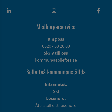
Medborgarservice
Ring oss
0620 - 68 20 00
Skriv till oss
kommun@solleftea.se
Sollefteå kommunanställda
Intranätet:
SKI
Lösenord:
Återställ ditt lösenord