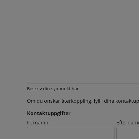
Beskriv din synpunkt här
Om du önskar återkoppling, fyll i dina kontaktup
Kontaktuppgifter
Kontaktuppgifter
Förnamn
Efternam