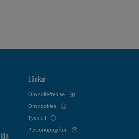
Länkar
Om solleftea.se
Om cookies
Tyck till
Personuppgifter
lda