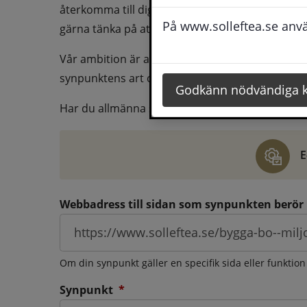
återkomma till dig behöver du även fylla i dina k
På www.solleftea.se använ
gärna tänka på att vara så tydlig som möjligt för 
Vår ambition är att besvara synpunkter så snart
synpunktens art och omfång.
Godkänn nödvändiga 
Har du allmänna synpunkter, klagomål eller ber
E
Webbadress till sidan som synpunkten berör
Om din synpunkt gäller en specifik sida eller funktion
(obligatorisk)
Synpunkt
*