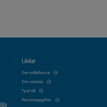
Länkar
Om solleftea.se
Om cookies
Tyck till
Personuppgifter
lda