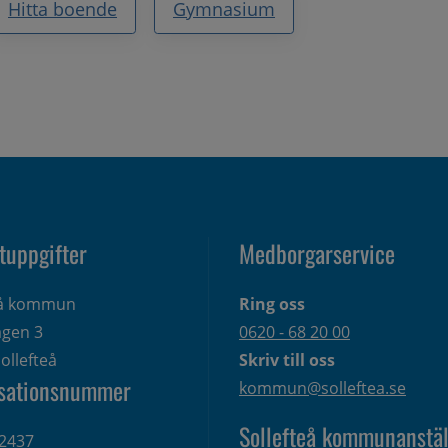
Hitta boende
Gymnasium
tuppgifter
Medborgarservice
eå kommun
Ring oss
gen 3 
0620 - 68 20 00
ollefteå
Skriv till oss
sationsnummer
kommun@solleftea.se
Sollefteå kommunanstäl
2437