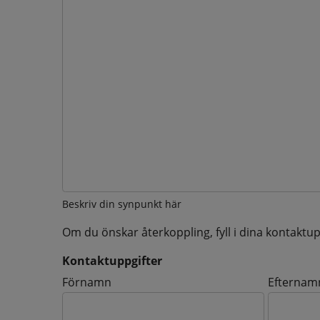
Beskriv din synpunkt här
Om du önskar återkoppling, fyll i dina kontaktup
Kontaktuppgifter
Kontaktuppgifter
Förnamn
Efternam