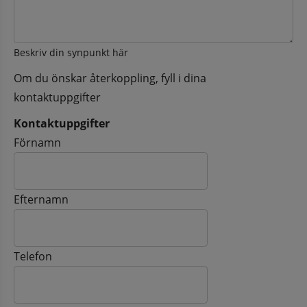
Beskriv din synpunkt här
Om du önskar återkoppling, fyll i dina
kontaktuppgifter
Kontaktuppgifter
Kontaktuppgifter
Förnamn
Efternamn
Telefon