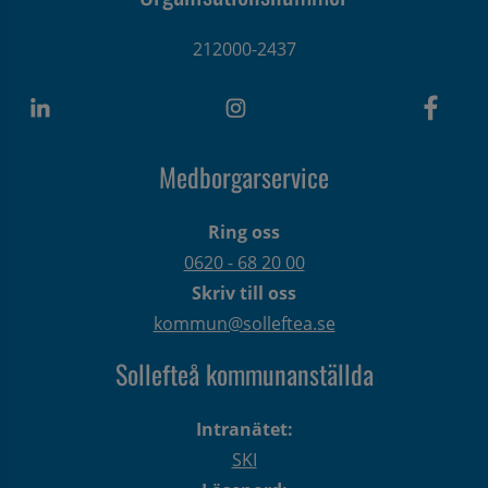
212000-2437
Medborgarservice
Ring oss
0620 - 68 20 00
Skriv till oss
kommun@solleftea.se
Sollefteå kommunanställda
Intranätet:
SKI