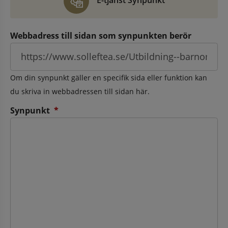
E-tjänst Synpunkt
Webbadress till sidan som synpunkten berör
Om din synpunkt gäller en specifik sida eller funktion kan
du skriva in webbadressen till sidan här.
(obligatorisk)
Synpunkt
*