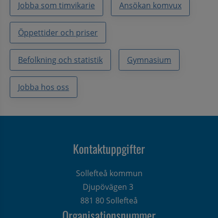
Jobba som timvikarie
Ansökan komvux
Öppettider och priser
Befolkning och statistik
Gymnasium
Jobba hos oss
Kontaktuppgifter
Sollefteå kommun
Djupövägen 3 
881 80 Sollefteå
Organisationsnummer