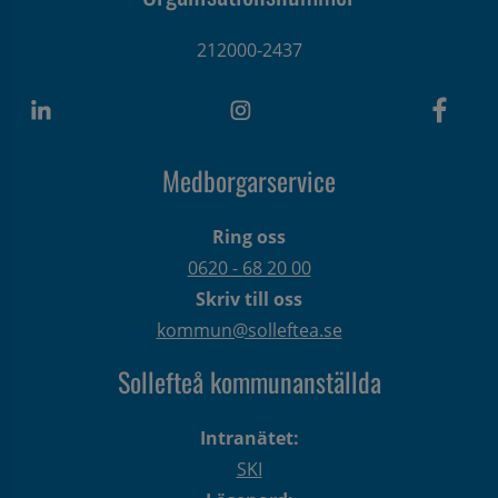
212000-2437
Medborgarservice
Ring oss
0620 - 68 20 00
Skriv till oss
kommun@solleftea.se
Sollefteå kommunanställda
Intranätet:
SKI