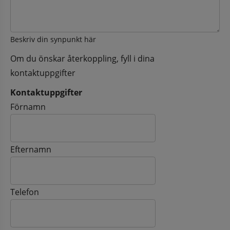
Beskriv din synpunkt här
Om du önskar återkoppling, fyll i dina
kontaktuppgifter
Kontaktuppgifter
Kontaktuppgifter
Förnamn
Efternamn
Telefon