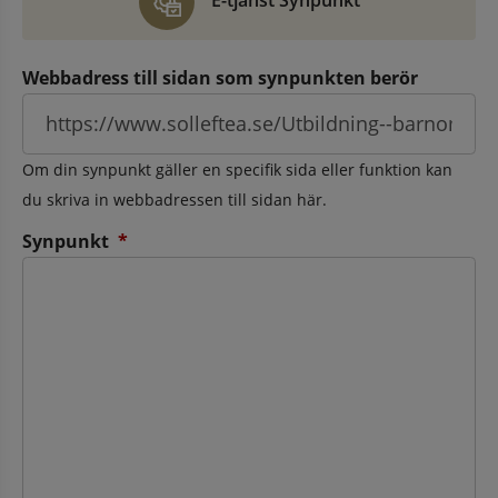
E-tjänst Synpunkt
Webbadress till sidan som synpunkten berör
Om din synpunkt gäller en specifik sida eller funktion kan
du skriva in webbadressen till sidan här.
(obligatorisk)
Synpunkt
*