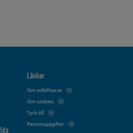
Länkar
Om solleftea.se
Om cookies
Tyck till
Personuppgifter
lda