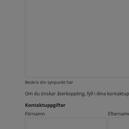
Beskriv din synpunkt här
Om du önskar återkoppling, fyll i dina kontaktup
Kontaktuppgifter
Kontaktuppgifter
Förnamn
Efternam